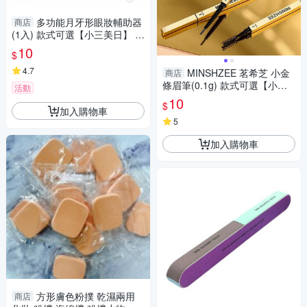
多功能月牙形眼妝輔助器
商店
(1入) 款式可選【小三美日】 D
S017466
10
$
4.7
MINSHZEE 茗希芝 小金
商店
條眉筆(0.1g) 款式可選【小三
活動
美日】 DS019917 美妝
10
$
加入購物車
5
加入購物車
方形膚色粉撲 乾濕兩用
商店