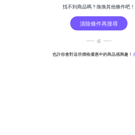
找不到商品嗎？換換其他條件吧！
清除條件再搜尋
或
也許你會對這些價格優惠中的商品感興趣！