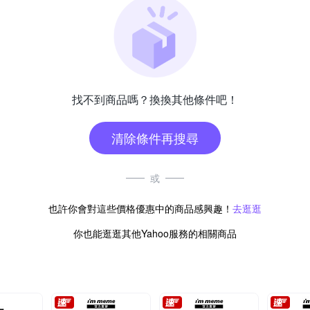
找不到商品嗎？換換其他條件吧！
清除條件再搜尋
或
也許你會對這些價格優惠中的商品感興趣！
去逛逛
你也能逛逛其他Yahoo服務的相關商品