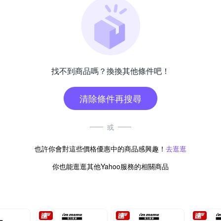
找不到商品嗎？換換其他條件吧！
清除條件再搜尋
或
也許你會對這些價格優惠中的商品感興趣！
去逛逛
你也能逛逛其他Yahoo服務的相關商品