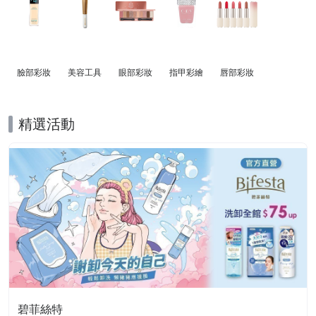
臉部彩妝
美容工具
眼部彩妝
指甲彩繪
唇部彩妝
精選活動
碧菲絲特