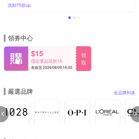
洗卸75折up
領券中心
$15
領
指定單品現折15
取
有效至 2026/08/09 16:00
嚴選品牌
全品牌列表