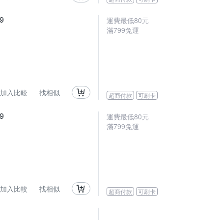
9
運費最低
80
元
滿
799
免運
加入比較
找相似
超商付款
可刷卡
9
運費最低
80
元
滿
799
免運
加入比較
找相似
超商付款
可刷卡