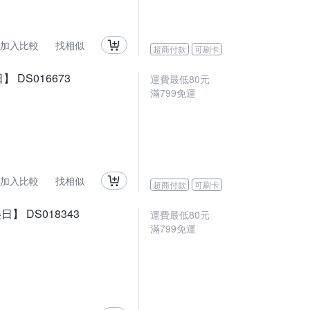
加入比較
找相似
超商付款
可刷卡
DS016673
運費最低
80
元
滿
799
免運
加入比較
找相似
超商付款
可刷卡
 DS018343
運費最低
80
元
滿
799
免運