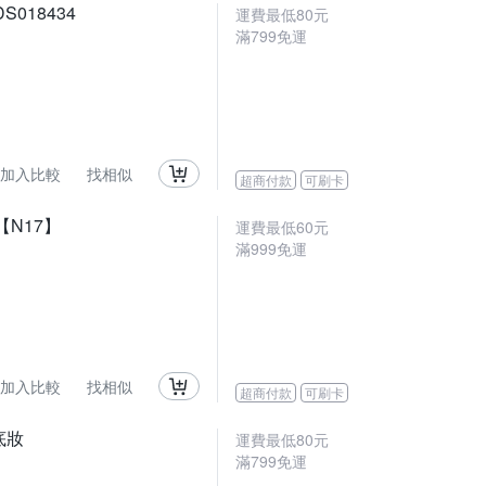
018434
運費最低
80
元
滿
799
免運
加入比較
找相似
超商付款
可刷卡
N17】
運費最低
60
元
滿
999
免運
加入比較
找相似
超商付款
可刷卡
底妝
運費最低
80
元
滿
799
免運