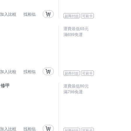
加入比較
找相似
超商付款
可刷卡
運費最低
65
元
滿
699
免運
加入比較
找相似
超商付款
可刷卡
／修甲
運費最低
80
元
滿
799
免運
加入比較
找相似
超商付款
可刷卡