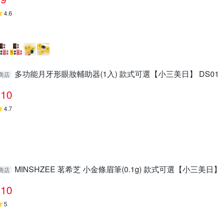
4.6
多功能月牙形眼妝輔助器(1入) 款式可選【小三美日】 DS017
商店
10
4.7
MINSHZEE 茗希芝 小金條眉筆(0.1g) 款式可選【小三美日】 
商店
10
5