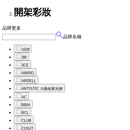
開架彩妝
品牌
更多
品牌名稱
1028
3M
3CE
AMIRO
ARDELL
ARTISTIC 大藝術家光撩
AC
BBIA
BCL
CLUB
COGIT