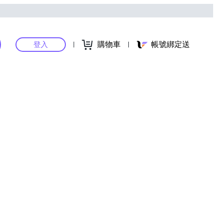
購物車
帳號綁定送
登入