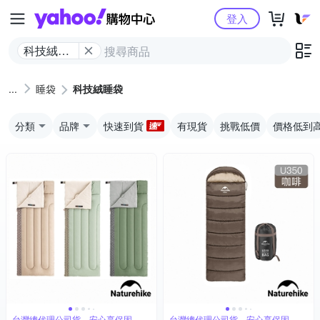
Yahoo購物中心
登入
科技絨睡
袋
睡袋
科技絨睡袋
分類
品牌
快速到貨
有現貨
挑戰低價
價格低到
台灣總代理公司貨，安心享保固
台灣總代理公司貨，安心享保固