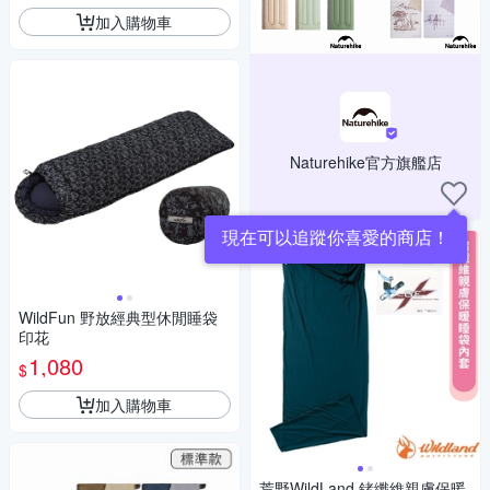
加入購物車
Naturehike官方旗艦店
現在可以追蹤你喜愛的商店！
WildFun 野放經典型休閒睡袋
印花
1,080
$
加入購物車
荒野WildLand 鍺纖維親膚保暖