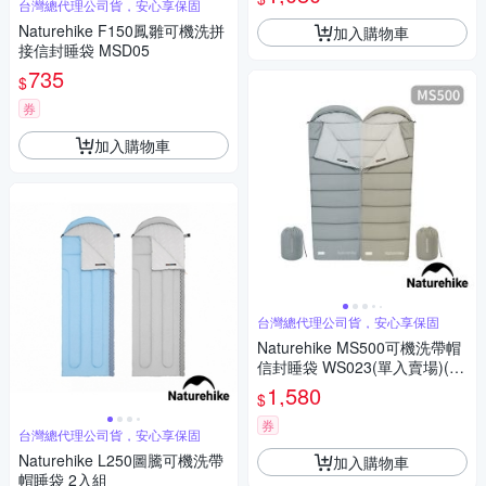
台灣總代理公司貨，安心享保固
Naturehike F150鳳雛可機洗拼
加入購物車
接信封睡袋 MSD05
735
$
券
加入購物車
台灣總代理公司貨，安心享保固
Naturehike MS500可機洗帶帽
信封睡袋 WS023(單入賣場)(如
需拼接請2色各下單1)
1,580
$
券
台灣總代理公司貨，安心享保固
Naturehike L250圖騰可機洗帶
加入購物車
帽睡袋 2入組