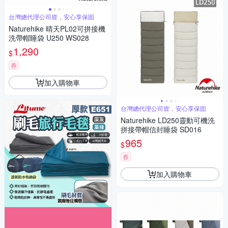
台灣總代理公司貨，安心享保固
Naturehike 晴天PL02可拼接機
洗帶帽睡袋 U250 WS028
1,290
$
券
加入購物車
台灣總代理公司貨，安心享保固
Naturehike LD250靈動可機洗
拼接帶帽信封睡袋 SD016
965
$
券
加入購物車