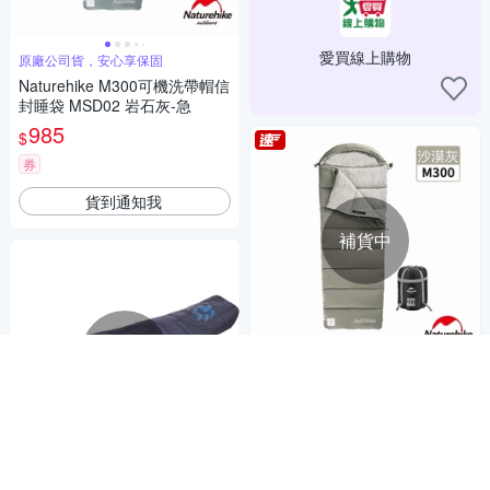
愛買線上購物
原廠公司貨，安心享保固
Naturehike M300可機洗帶帽信
封睡袋 MSD02 岩石灰-急
985
$
券
貨到通知我
補貨中
補貨中
原廠公司貨，安心享保固
Naturehike M300可機洗帶帽信
封睡袋 MSD02 沙漠灰-急
985
$
券