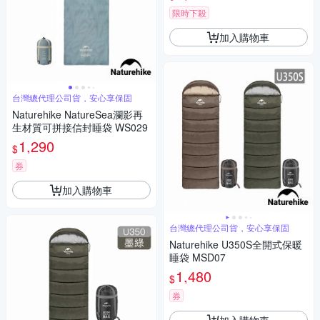
限時下殺
加入購物車
台灣總代理公司貨，安心享保固
Naturehike NatureSea瀾影再
生材質可拼接信封睡袋 WS029
1,290
$
券
加入購物車
台灣總代理公司貨，安心享保固
Naturehike U350S全開式保暖
睡袋 MSD07
1,480
$
券
加入購物車