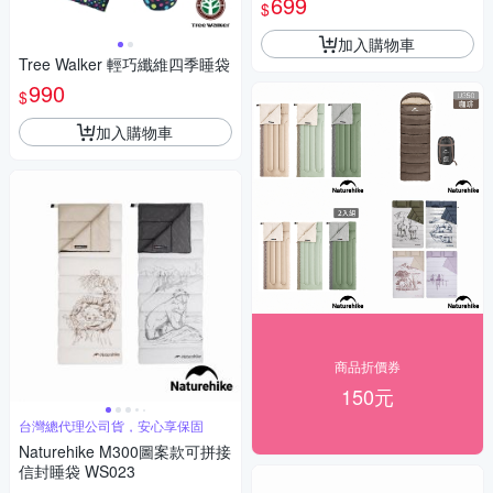
699
$
加入購物車
Tree Walker 輕巧纖維四季睡袋
990
$
加入購物車
商品折價券
150元
台灣總代理公司貨，安心享保固
Naturehike M300圖案款可拼接
信封睡袋 WS023