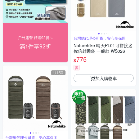
戶外露營 精選92折↘
台灣總代理公司貨，安心享保固
滿1件享92折
Naturehike 晴天PL01可拼接迷
你信封睡袋 一般款 WS026
775
$
券
加入購物車
台灣總代理公司貨，安心享保固