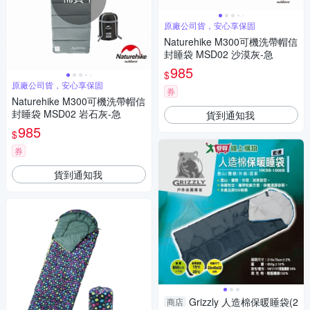
原廠公司貨，安心享保固
Naturehike M300可機洗帶帽信
封睡袋 MSD02 沙漠灰-急
985
$
原廠公司貨，安心享保固
券
Naturehike M300可機洗帶帽信
封睡袋 MSD02 岩石灰-急
貨到通知我
985
$
券
貨到通知我
Grizzly 人造棉保暖睡袋(2
商店