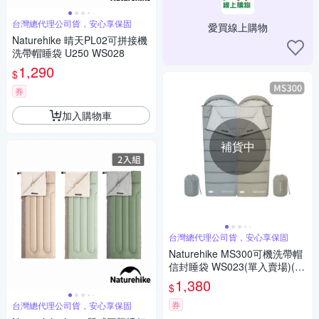
台灣總代理公司貨，安心享保固
愛買線上購物
Naturehike 晴天PL02可拼接機
洗帶帽睡袋 U250 WS028
1,290
$
券
加入購物車
補貨中
台灣總代理公司貨，安心享保固
Naturehike MS300可機洗帶帽
信封睡袋 WS023(單入賣場)(如
需拼接請2色各下單1)
1,380
$
券
台灣總代理公司貨，安心享保固