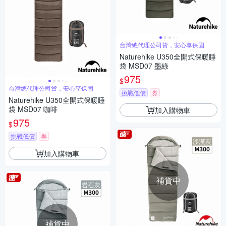
台灣總代理公司貨，安心享保固
Naturehike U350全開式保暖睡
袋 MSD07 墨綠
975
$
台灣總代理公司貨，安心享保固
挑戰低價
券
Naturehike U350全開式保暖睡
袋 MSD07 咖啡
加入購物車
975
$
挑戰低價
券
加入購物車
補貨中
補貨中