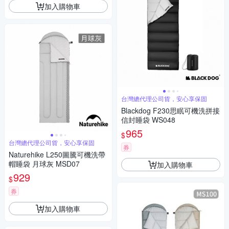
加入購物車
台灣總代理公司貨，安心享保固
Blackdog F230思眠可機洗拼接
信封睡袋 WS048
965
$
台灣總代理公司貨，安心享保固
券
Naturehike L250圖騰可機洗帶
帽睡袋 月球灰 MSD07
加入購物車
929
$
券
加入購物車