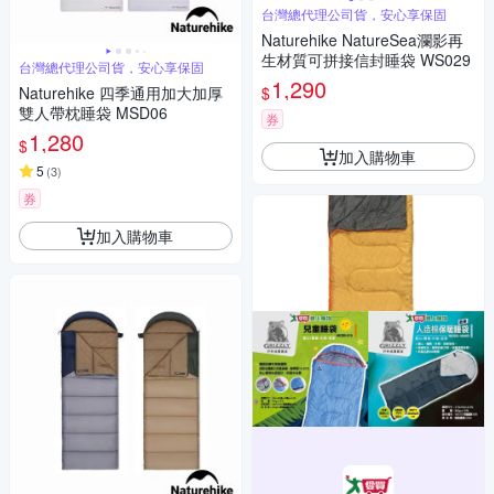
台灣總代理公司貨，安心享保固
Naturehike NatureSea瀾影再
生材質可拼接信封睡袋 WS029
台灣總代理公司貨，安心享保固
1,290
$
Naturehike 四季通用加大加厚
雙人帶枕睡袋 MSD06
券
1,280
$
加入購物車
5
(
3
)
券
加入購物車