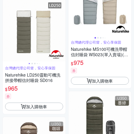
台灣總代理公司貨，安心享保固
Naturehike MS100可機洗帶帽
信封睡袋 WS023(單入賣場)(如
需拼接請2色各下單1)
975
$
台灣總代理公司貨，安心享保固
券
Naturehike LD250靈動可機洗
拼接帶帽信封睡袋 SD016
加入購物車
965
$
券
加入購物車