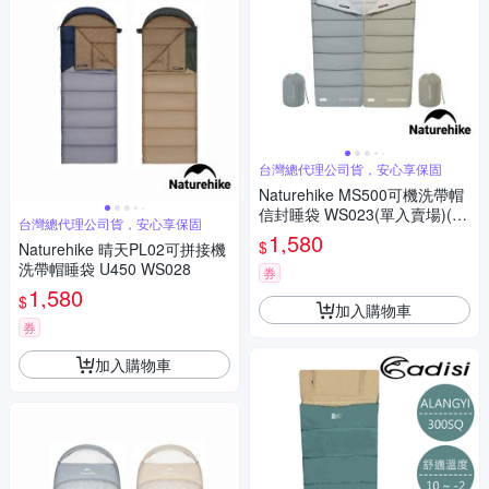
台灣總代理公司貨，安心享保固
Naturehike MS500可機洗帶帽
信封睡袋 WS023(單入賣場)(如
台灣總代理公司貨，安心享保固
需拼接請2色各下單1)
1,580
$
Naturehike 晴天PL02可拼接機
洗帶帽睡袋 U450 WS028
券
1,580
$
加入購物車
券
加入購物車