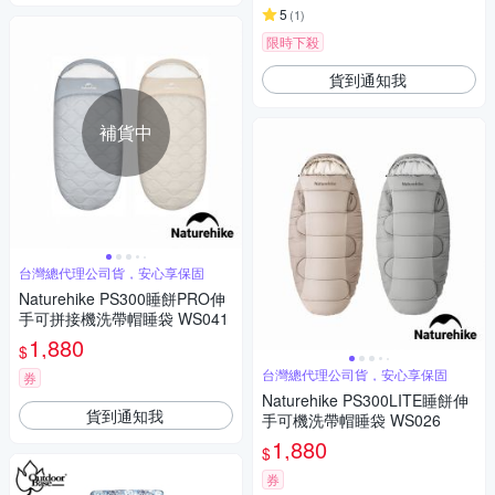
5
(
1
)
限時下殺
貨到通知我
補貨中
台灣總代理公司貨，安心享保固
Naturehike PS300睡餅PRO伸
手可拼接機洗帶帽睡袋 WS041
1,880
$
台灣總代理公司貨，安心享保固
券
Naturehike PS300LITE睡餅伸
貨到通知我
手可機洗帶帽睡袋 WS026
1,880
$
券