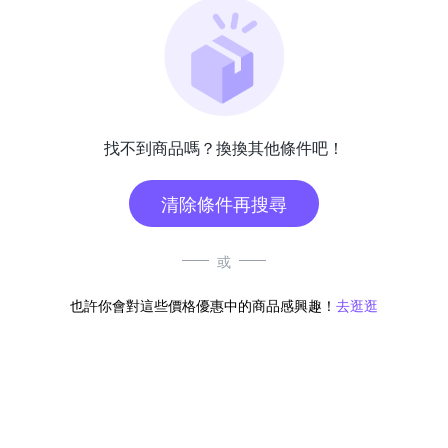
找不到商品嗎？換換其他條件吧！
清除條件再搜尋
或
也許你會對這些價格優惠中的商品感興趣！
去逛逛