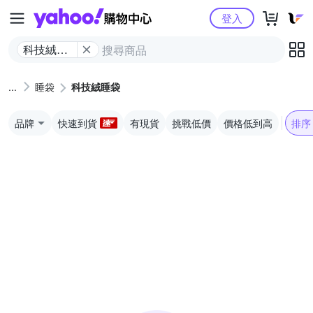
Yahoo購物中心
登入
科技絨睡
袋
睡袋
科技絨睡袋
品牌
快速到貨
有現貨
挑戰低價
價格低到高
排序