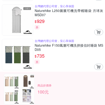
台灣總代理公司貨，安心享保固
Naturehike L250圖騰可機洗帶帽睡袋 月球灰
MSD07
929
$
券
台灣總代理公司貨，安心享保固
Naturehike F150鳳雛可機洗拼接信封睡袋 MS
D05
735
$
券
商品折價券
100元