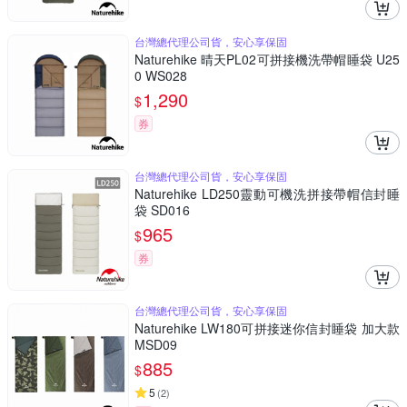
台灣總代理公司貨，安心享保固
Naturehike 晴天PL02可拼接機洗帶帽睡袋 U25
0 WS028
1,290
$
券
台灣總代理公司貨，安心享保固
Naturehike LD250靈動可機洗拼接帶帽信封睡
袋 SD016
965
$
券
台灣總代理公司貨，安心享保固
Naturehike LW180可拼接迷你信封睡袋 加大款
MSD09
885
$
5
(
2
)