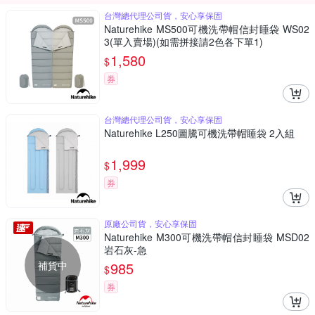
台灣總代理公司貨，安心享保固
Naturehike MS500可機洗帶帽信封睡袋 WS02
3(單入賣場)(如需拼接請2色各下單1)
1,580
$
券
台灣總代理公司貨，安心享保固
Naturehike L250圖騰可機洗帶帽睡袋 2入組
1,999
$
券
原廠公司貨，安心享保固
Naturehike M300可機洗帶帽信封睡袋 MSD02
岩石灰-急
補貨中
985
$
券