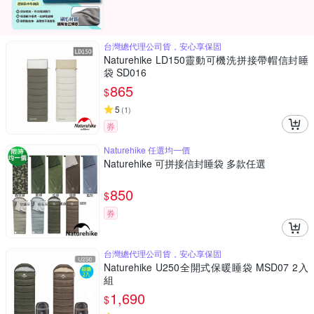
台灣總代理公司貨，安心享保固
Naturehike LD150靈動可機洗拼接帶帽信封睡
袋 SD016
865
$
5
(
1
)
券
Naturehike 任選均一價
Naturehike 可拼接信封睡袋 多款任選
850
$
券
台灣總代理公司貨，安心享保固
Naturehike U250全開式保暖睡袋 MSD07 2入
組
1,690
$