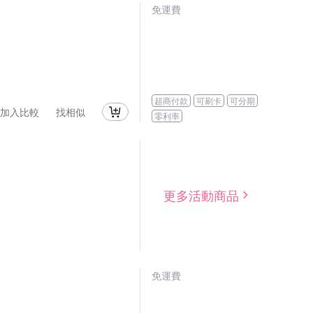
免運費
超商付款
可刷卡
可分期
加入比較
找相似
零利率
更多活動商品
免運費