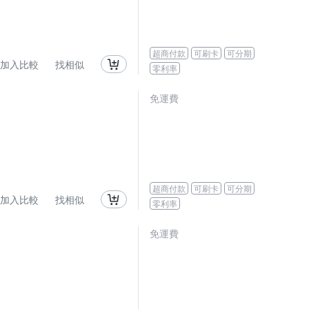
超商付款
可刷卡
可分期
加入比較
找相似
零利率
免運費
超商付款
可刷卡
可分期
加入比較
找相似
零利率
免運費