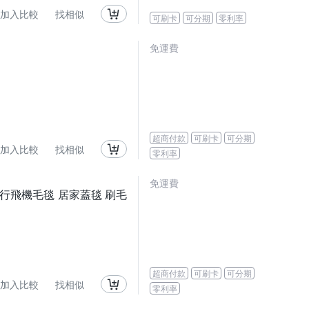
加入比較
找相似
可刷卡
可分期
零利率
免運費
超商付款
可刷卡
可分期
加入比較
找相似
零利率
免運費
 旅行飛機毛毯 居家蓋毯 刷毛
超商付款
可刷卡
可分期
加入比較
找相似
零利率