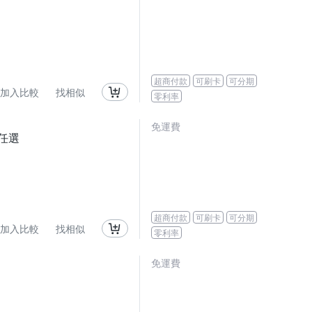
超商付款
可刷卡
可分期
加入比較
找相似
零利率
免運費
色任選
超商付款
可刷卡
可分期
加入比較
找相似
零利率
免運費