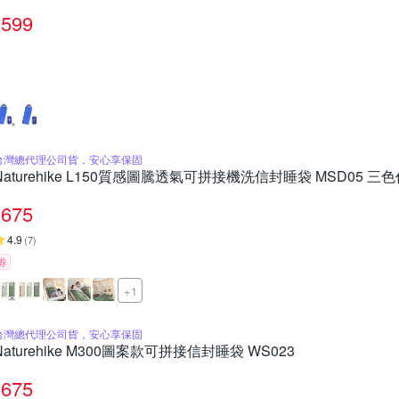
599
台灣總代理公司貨，安心享保固
Naturehike L150質感圖騰透氣可拼接機洗信封睡袋 MSD05 三
675
4.9
(
7
)
券
+1
台灣總代理公司貨，安心享保固
Naturehike M300圖案款可拼接信封睡袋 WS023
675