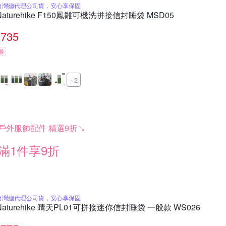
台灣總代理公司貨，安心享保固
Naturehike F150鳳雛可機洗拼接信封睡袋 MSD05
735
券
+2
戶外服飾配件 精選9折↘
滿1件享9折
台灣總代理公司貨，安心享保固
Naturehike 晴天PL01可拼接迷你信封睡袋 一般款 WS026