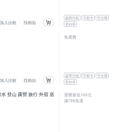
超商付款
可刷卡
可分期
加入比較
找相似
零利率
免運費
超商付款
可刷卡
可分期
加入比較
找相似
零利率
水 登山 露營 旅行 外宿 居
運費最低
100
元
滿
788
免運