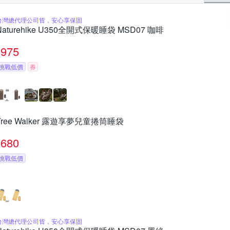
台灣總代理公司貨，安心享保固
Naturehike U350全開式保暖睡袋 MSD07 咖啡
975
挑戰低價
券
Tree Walker 露遊享夢兒童捲筒睡袋
680
挑戰低價
台灣總代理公司貨，安心享保固