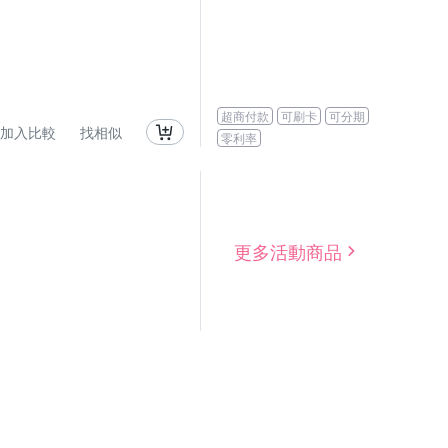
超商付款
可刷卡
可分期
加入比較
找相似
零利率
更多活動商品