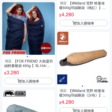
【Wildland 荒野 輕量保
商店
暖600g羽絨睡袋《桃紅》】W5
001/睡袋/保暖睡袋/羽絨睡袋
4,280
$
加入購物車
【FOX FRIEND 大精靈羽
商店
絨輕量睡袋 650g 】SL104/露
營/登山/睡袋/羽絨睡袋/保暖
3,280
$
加入購物車
【Wildland 荒野 輕量保
商店
暖300g羽絨睡袋《沙色》】W5
003/登山/露營/露宿袋/保暖
4,280
$
加入購物車