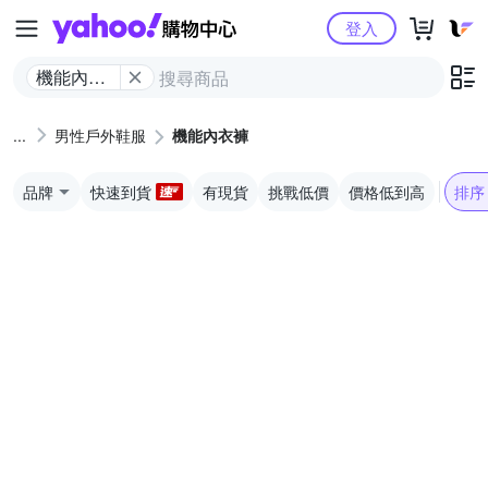
Yahoo購物中心
登入
機能內衣
褲
男性戶外鞋服
機能內衣褲
品牌
快速到貨
有現貨
挑戰低價
價格低到高
排序