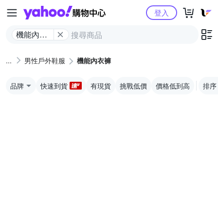
Yahoo購物中心
登入
機能內衣
褲
男性戶外鞋服
機能內衣褲
品牌
快速到貨
有現貨
挑戰低價
價格低到高
排序