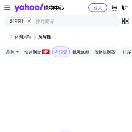
Yahoo購物中心
登入
洞洞鞋
休閒男鞋
洞洞鞋
品牌
快速到貨
有現貨
挑戰低價
價格低到高
排序