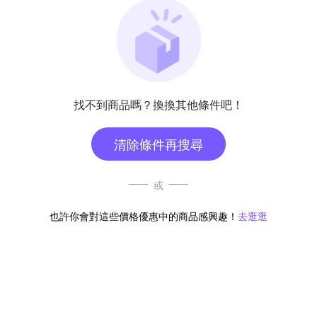
找不到商品嗎？換換其他條件吧！
清除條件再搜尋
或
也許你會對這些價格優惠中的商品感興趣！
去逛逛