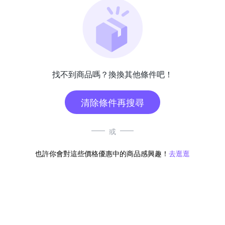
找不到商品嗎？換換其他條件吧！
清除條件再搜尋
或
也許你會對這些價格優惠中的商品感興趣！
去逛逛