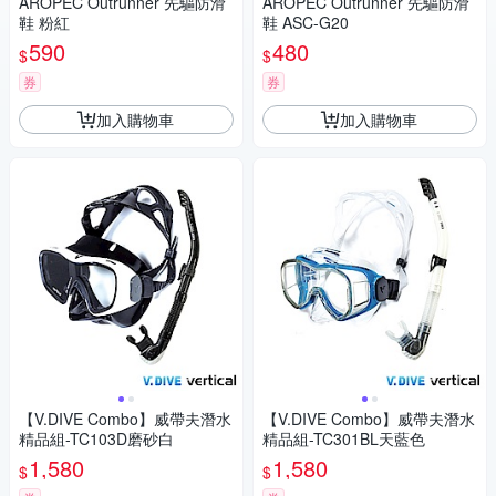
AROPEC Outrunner 先驅防滑
AROPEC Outrunner 先驅防滑
鞋 粉紅
鞋 ASC-G20
590
480
$
$
券
券
加入購物車
加入購物車
【V.DIVE Combo】威帶夫潛水
【V.DIVE Combo】威帶夫潛水
精品組-TC103D磨砂白
精品組-TC301BL天藍色
1,580
1,580
$
$