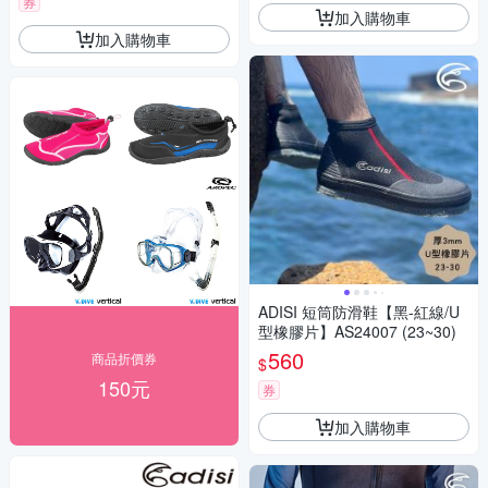
券
加入購物車
加入購物車
ADISI 短筒防滑鞋【黑-紅線/U
型橡膠片】AS24007 (23~30)
560
商品折價券
$
150元
券
加入購物車