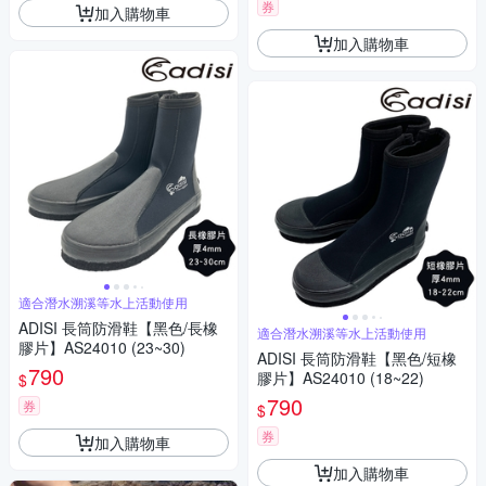
券
加入購物車
加入購物車
適合潛水溯溪等水上活動使用
ADISI 長筒防滑鞋【黑色/長橡
適合潛水溯溪等水上活動使用
膠片】AS24010 (23~30)
ADISI 長筒防滑鞋【黑色/短橡
790
膠片】AS24010 (18~22)
$
790
券
$
券
加入購物車
加入購物車