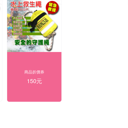
商品折價券
150元