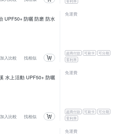
零利率
免運費
 UPF50+ 防曬 防磨 防水
超商付款
可刷卡
可分期
加入比較
找相似
零利率
免運費
 水上活動 UPF50+ 防曬
超商付款
可刷卡
可分期
加入比較
找相似
零利率
免運費