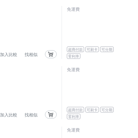
免運費
超商付款
可刷卡
可分期
加入比較
找相似
零利率
免運費
超商付款
可刷卡
可分期
加入比較
找相似
零利率
免運費