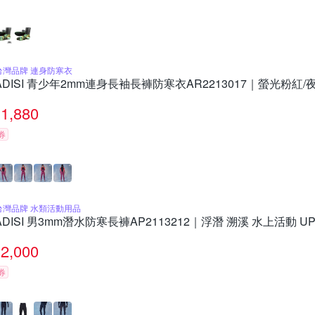
台灣品牌 連身防寒衣
ADISI 青少年2mm連身長袖長褲防寒衣AR2213017｜螢光粉紅/
1,880
券
台灣品牌 水類活動用品
ADISI 男3mm潛水防寒長褲AP2113212｜浮潛 溯溪 水上活動 UP
2,000
券