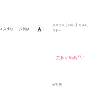
超商付款
可刷卡
可分期
加入比較
找相似
零利率
更多活動商品
免運費