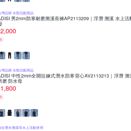
台灣品牌 水類活動用品
ADISI 男2mm防寒耐磨溯溪長褲AP2113209｜浮潛 溯溪 水上活動
母
2,000
券
台灣品牌 水類活動用品
ADISI 中性2mm全開拉鍊式潛水防寒背心AV2113213｜浮潛 溯溪
防磨 防水母
1,800
券
適合潛水溯溪等水上活動使用