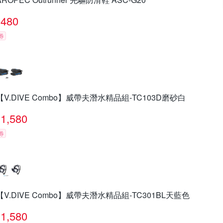
480
券
【V.DIVE Combo】威帶夫潛水精品組-TC103D磨砂白
1,580
券
【V.DIVE Combo】威帶夫潛水精品組-TC301BL天藍色
1,580