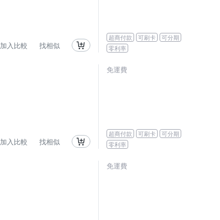
超商付款
可刷卡
可分期
加入比較
找相似
零利率
免運費
超商付款
可刷卡
可分期
加入比較
找相似
零利率
免運費