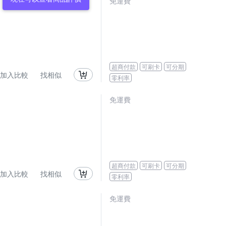
免運費
超商付款
可刷卡
可分期
加入比較
找相似
零利率
免運費
超商付款
可刷卡
可分期
加入比較
找相似
零利率
免運費