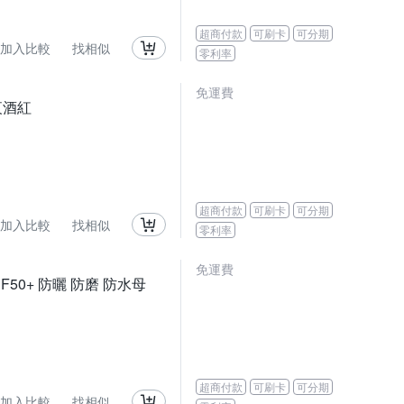
超商付款
可刷卡
可分期
加入比較
找相似
零利率
免運費
夜酒紅
超商付款
可刷卡
可分期
加入比較
找相似
零利率
免運費
F50+ 防曬 防磨 防水母
超商付款
可刷卡
可分期
加入比較
找相似