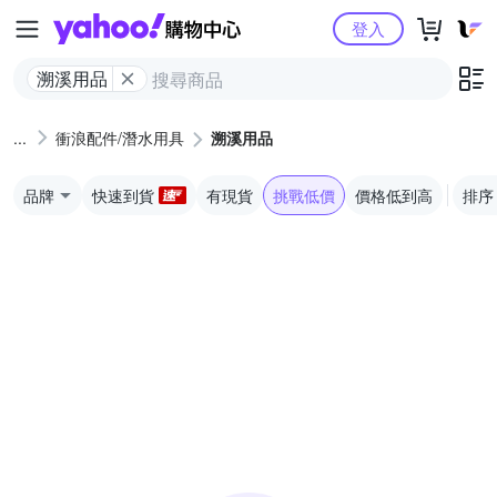
Yahoo購物中心
登入
溯溪用品
衝浪配件/潛水用具
溯溪用品
品牌
快速到貨
有現貨
挑戰低價
價格低到高
排序