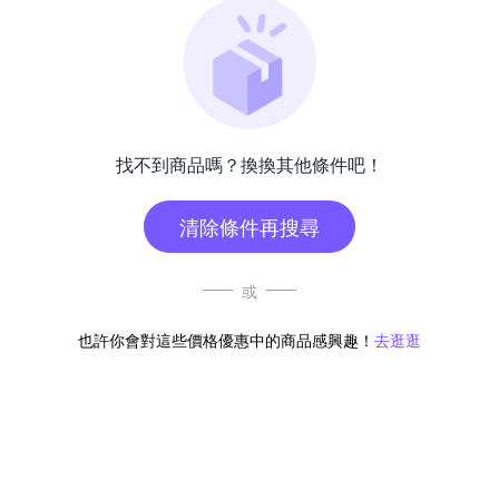
找不到商品嗎？換換其他條件吧！
清除條件再搜尋
或
也許你會對這些價格優惠中的商品感興趣！
去逛逛