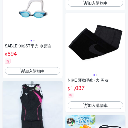
加入購物車
SABLE 902ST平光 水藍白
694
$
券
加入購物車
NIKE 運動毛巾-大 黑灰
1,037
$
券
加入購物車