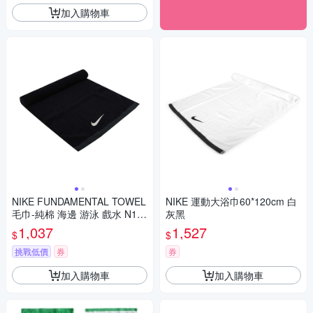
加入購物車
NIKE FUNDAMENTAL TOWEL
NIKE 運動大浴巾60*120cm 白
毛巾-純棉 海邊 游泳 戲水 N10
灰黑
12438010MD 黑白
1,037
1,527
$
$
挑戰低價
券
券
加入購物車
加入購物車