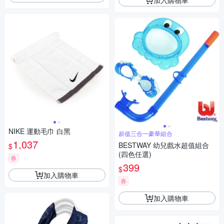
NIKE 運動毛巾 白黑
超值三合一豪華組合
1,037
BESTWAY 幼兒戲水超值組合
$
(四色任選)
券
399
$
加入購物車
券
加入購物車