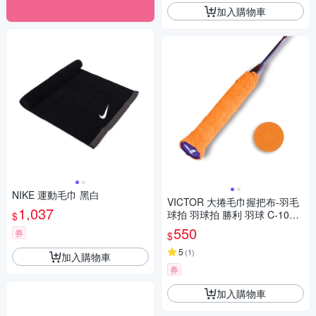
加入購物車
NIKE 運動毛巾 黑白
VICTOR 大捲毛巾握把布-羽毛
1,037
球拍 羽球拍 勝利 羽球 C-1025
$
O 橘
550
券
$
5
(
1
)
加入購物車
券
加入購物車