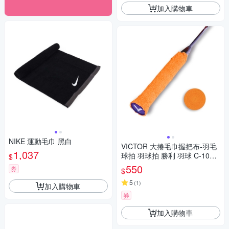
加入購物車
NIKE 運動毛巾 黑白
VICTOR 大捲毛巾握把布-羽毛
1,037
球拍 羽球拍 勝利 羽球 C-1025
$
O 橘
550
券
$
5
(
1
)
加入購物車
券
加入購物車