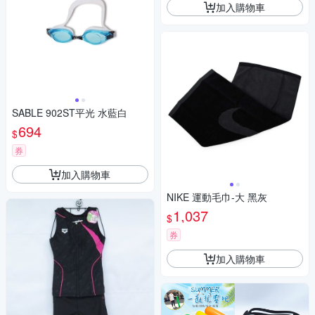
加入購物車
SABLE 902ST平光 水藍白
694
$
券
加入購物車
NIKE 運動毛巾-大 黑灰
1,037
$
券
加入購物車