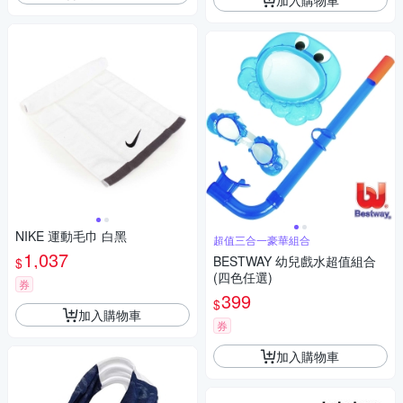
NIKE 運動毛巾 白黑
超值三合一豪華組合
1,037
BESTWAY 幼兒戲水超值組合
$
(四色任選)
券
399
$
加入購物車
券
加入購物車