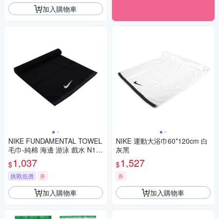
加入購物車
NIKE FUNDAMENTAL TOWEL
NIKE 運動大浴巾60*120cm 白
毛巾-純棉 海邊 游泳 戲水 N10
灰黑
12438010MD 黑白
1,037
1,527
$
$
挑戰低價
券
券
加入購物車
加入購物車