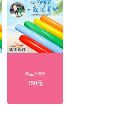
商品折價券
150元