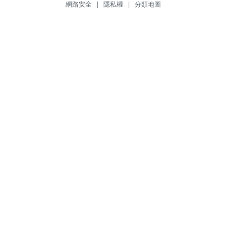
網路安全
|
隱私權
|
分類地圖