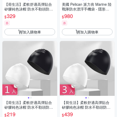
【荷生活】柔軟舒適高彈貼合
美國 Pelican 派力肯 Marine 陸
矽膠純色泳帽 防水不勒頭防水
戰隊防水漂浮手機袋 - 隱形黑
彈力游泳帽-2入組
色
329
980
$
$
券
券
加入購物車
加入購物車
【荷生活】柔軟舒適高彈貼合
【荷生活】柔軟舒適高彈貼合
矽膠純色泳帽 防水不勒頭防水
矽膠純色泳帽 防水不勒頭防水
彈力游泳帽-1入組
彈力游泳帽-3入組
219
439
$
$