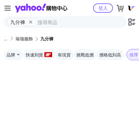
Yahoo購物中心
登入
九分褲
瑜珈服飾
九分褲
品牌
快速到貨
有現貨
挑戰低價
價格低到高
排序