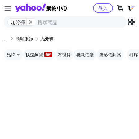
Yahoo購物中心
登入
九分褲
瑜珈服飾
九分褲
品牌
快速到貨
有現貨
挑戰低價
價格低到高
排序