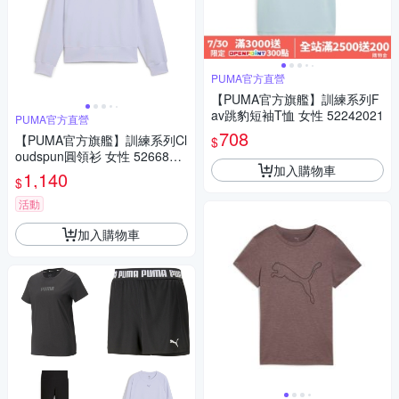
PUMA官方直營
【PUMA官方旗艦】訓練系列F
av跳豹短袖T恤 女性 52242021
PUMA官方直營
708
【PUMA官方旗艦】訓練系列Cl
$
oudspun圓領衫 女性 5266884
加入購物車
7
1,140
$
活動
加入購物車