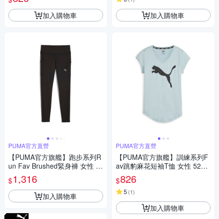
加入購物車
加入購物車
PUMA官方直營
PUMA官方直營
【PUMA官方旗艦】跑步系列R
【PUMA官方旗艦】訓練系列F
un Fav Brushed緊身褲 女性 5
av跳豹麻花短袖T恤 女性 5224
2595201
1821
1,316
826
$
$
5
(
1
)
加入購物車
加入購物車