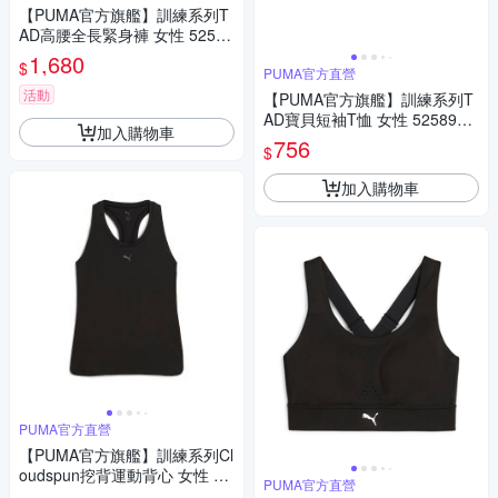
【PUMA官方旗艦】訓練系列T
AD高腰全長緊身褲 女性 52590
001
1,680
$
PUMA官方直營
活動
【PUMA官方旗艦】訓練系列T
AD寶貝短袖T恤 女性 5258940
加入購物車
1
756
$
加入購物車
PUMA官方直營
【PUMA官方旗艦】訓練系列Cl
oudspun挖背運動背心 女性 52
PUMA官方直營
773401