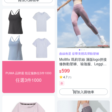
曲線救星 提臀美體高彈動塑褲
Mollifix 瑪莉菲絲 滿版logo拼接
修飾動塑褲、瑜珈服、Legging
(玫瑰紫)
599
$
PUMA 品牌週 指定服飾任3件1000
4.7
(
1
)
任選3件1000
券
加入購物車