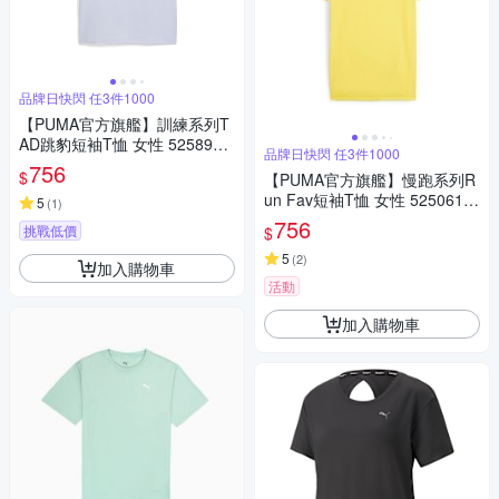
品牌日快閃 任3件1000
【PUMA官方旗艦】訓練系列T
AD跳豹短袖T恤 女性 5258924
品牌日快閃 任3件1000
7
756
$
【PUMA官方旗艦】慢跑系列R
un Fav短袖T恤 女性 5250613
5
(
1
)
4
756
挑戰低價
$
5
(
2
)
加入購物車
活動
加入購物車