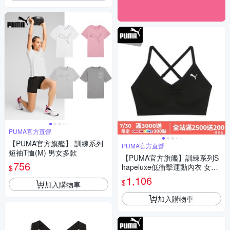
PUMA官方直營
【PUMA官方旗艦】 訓練系列
PUMA官方直營
短袖T恤(M) 男女多款
【PUMA官方旗艦】訓練系列S
756
hapeluxe低衝擊運動內衣 女性
$
52436201
1,106
$
加入購物車
加入購物車