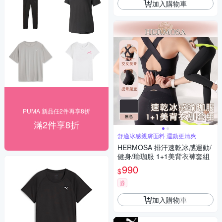
加入購物車
PUMA 新品任2件再享8折
滿2件享8折
舒適冰感親膚面料 運動更清爽
HERMOSA 排汗速乾冰感運動/
健身/瑜珈服 1+1美背衣褲套組
990
$
券
加入購物車