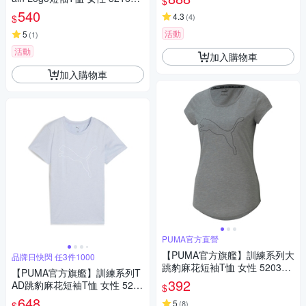
$
01
540
4.3
(
4
)
$
活動
5
(
1
)
活動
加入購物車
加入購物車
PUMA官方直營
【PUMA官方旗艦】訓練系列大
品牌日快閃 任3件1000
跳豹麻花短袖T恤 女性 520320
【PUMA官方旗艦】訓練系列T
03
392
AD跳豹麻花短袖T恤 女性 5258
$
9347
648
5
(
8
)
$