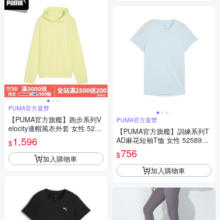
PUMA官方直營
【PUMA官方旗艦】跑步系列V
PUMA官方直營
elocity連帽風衣外套 女性 5265
【PUMA官方旗艦】訓練系列T
8435
1,596
AD麻花短袖T恤 女性 5258919
$
8
756
$
加入購物車
加入購物車