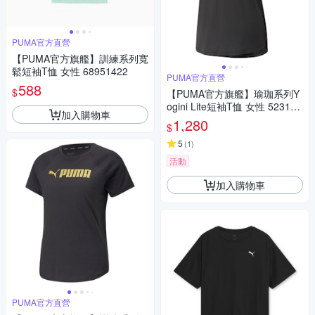
PUMA官方直營
【PUMA官方旗艦】訓練系列寬
鬆短袖T恤 女性 68951422
PUMA官方直營
588
$
【PUMA官方旗艦】瑜珈系列Y
ogini Lite短袖T恤 女性 523146
加入購物車
01
1,280
$
5
(
1
)
活動
加入購物車
PUMA官方直營