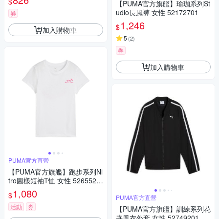
$
【PUMA官方旗艦】瑜珈系列St
udio長風褲 女性 52172701
券
1,246
$
加入購物車
5
(
2
)
券
加入購物車
PUMA官方直營
【PUMA官方旗艦】跑步系列Ni
tro圖樣短袖T恤 女性 5265520
2
1,080
$
PUMA官方直營
活動
券
【PUMA官方旗艦】訓練系列花
卉風衣外套 女性 52749201