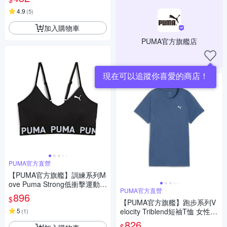
4.9
(
5
)
加入購物車
PUMA官方旗艦店
現在可以追蹤你喜愛的商店！
PUMA官方直營
【PUMA官方旗艦】訓練系列M
ove Puma Strong低衝擊運動內
PUMA官方直營
衣 女性 52714001
896
$
【PUMA官方旗艦】跑步系列V
5
elocity Triblend短袖T恤 女性 5
(
1
)
2658080
826
$