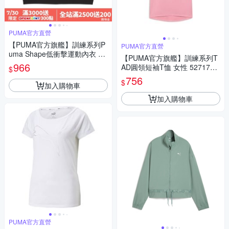
PUMA官方直營
【PUMA官方旗艦】訓練系列P
PUMA官方直營
uma Shape低衝擊運動內衣 女
【PUMA官方旗艦】訓練系列T
性 52747901
966
AD圓領短袖T恤 女性 5271776
$
5
756
$
加入購物車
加入購物車
PUMA官方直營