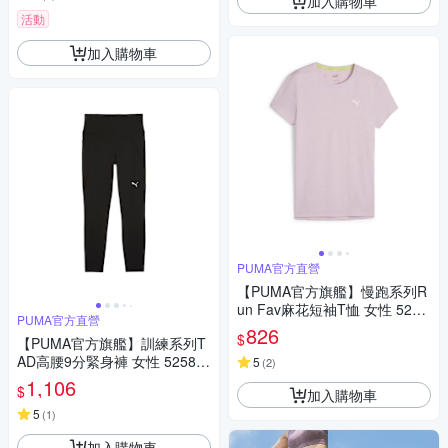
加入購物車
活動
加入購物車
PUMA官方直營
【PUMA官方旗艦】慢跑系列R
un Fav麻花短袖T恤 女性 5231
PUMA官方直營
6860
826
$
【PUMA官方旗艦】訓練系列T
AD高腰9分緊身褲 女性 52589
5
(
2
)
901
1,106
$
加入購物車
5
(
1
)
加入購物車