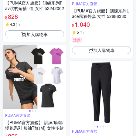
【PUMA官方旗艦】訓練系列F
PUMA官方直營
av跳豹短袖T恤 女性 52242002
【PUMA官方旗艦】訓練系列L
826
ace風衣外套 女性 52686330
$
1,040
4.3
(
1
)
$
5
(
1
)
加入購物車
活動
加入購物車
PUMA官方直營
【PUMA官方旗艦】 訓練/瑜珈/
慢跑系列 短袖T恤(M) 女性多款
PUMA官方直營
826