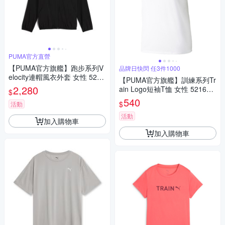
PUMA官方直營
【PUMA官方旗艦】跑步系列V
品牌日快閃 任3件1000
elocity連帽風衣外套 女性 5265
【PUMA官方旗艦】訓練系列Tr
8401
2,280
ain Logo短袖T恤 女性 521634
$
02
540
$
活動
活動
加入購物車
加入購物車