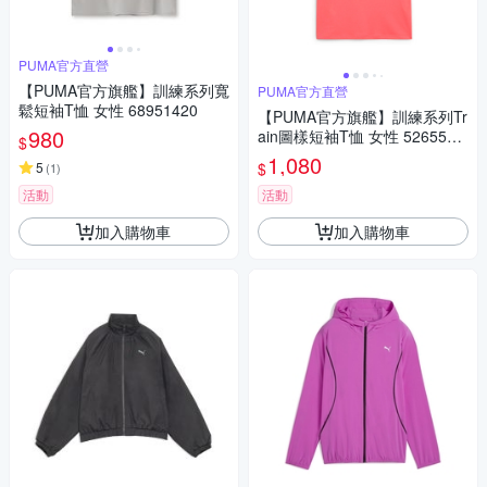
PUMA官方直營
【PUMA官方旗艦】訓練系列寬
PUMA官方直營
鬆短袖T恤 女性 68951420
【PUMA官方旗艦】訓練系列Tr
980
ain圖樣短袖T恤 女性 5265582
$
4
1,080
$
5
(
1
)
活動
活動
加入購物車
加入購物車