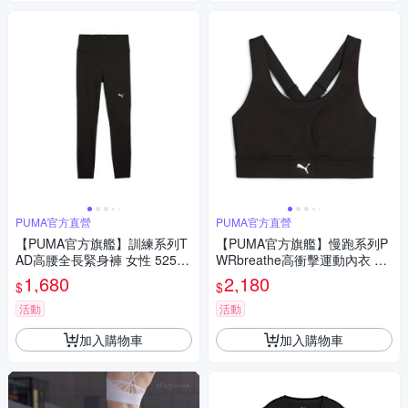
PUMA官方直營
PUMA官方直營
【PUMA官方旗艦】訓練系列T
【PUMA官方旗艦】慢跑系列P
AD高腰全長緊身褲 女性 52590
WRbreathe高衝擊運動內衣 女
001
性 52507401
1,680
2,180
$
$
活動
活動
加入購物車
加入購物車