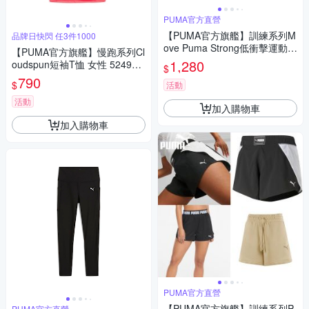
PUMA官方直營
【PUMA官方旗艦】訓練系列M
品牌日快閃 任3件1000
ove Puma Strong低衝擊運動內
【PUMA官方旗艦】慢跑系列Cl
衣 女性 52714035
1,280
oudspun短袖T恤 女性 524961
$
16
790
$
活動
活動
加入購物車
加入購物車
PUMA官方直營
【PUMA官方旗艦】訓練系列P
PUMA官方直營