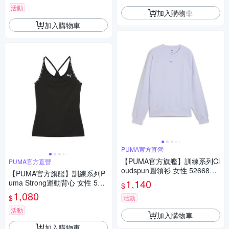
活動
加入購物車
加入購物車
PUMA官方直營
【PUMA官方旗艦】訓練系列Cl
PUMA官方直營
oudspun圓領衫 女性 5266884
【PUMA官方旗艦】訓練系列P
7
1,140
uma Strong運動背心 女性 525
$
99801
1,080
$
活動
活動
加入購物車
加入購物車