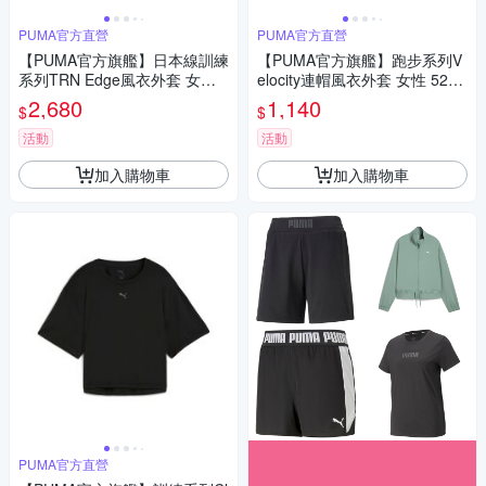
PUMA官方直營
PUMA官方直營
【PUMA官方旗艦】日本線訓練
【PUMA官方旗艦】跑步系列V
系列TRN Edge風衣外套 女性 5
elocity連帽風衣外套 女性 5265
2798944
8489
2,680
1,140
$
$
活動
活動
加入購物車
加入購物車
PUMA官方直營