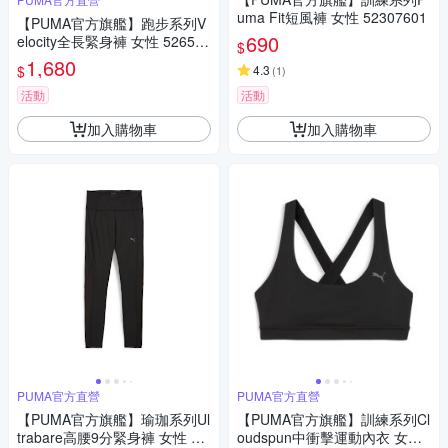
uma Fit短風褲 女性 52307601
【PUMA官方旗艦】跑步系列V
690
elocity全長緊身褲 女性 526591
$
01
1,680
$
4.3
(
1
)
活動
活動
加入購物車
加入購物車
PUMA官方直營
PUMA官方直營
【PUMA官方旗艦】瑜珈系列Ul
【PUMA官方旗艦】訓練系列Cl
trabare高腰9分緊身褲 女性 52
oudspun中衝擊運動內衣 女性