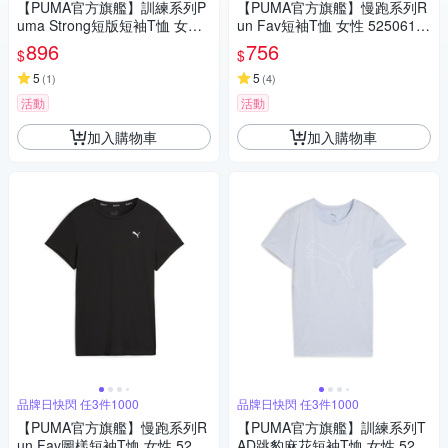
【PUMA官方旗艦】訓練系列P
【PUMA官方旗艦】慢跑系列R
uma Strong短版短袖T恤 女性
un Fav短袖T恤 女性 5250613
52680501
4
896
756
$
$
5
5
(
1
)
(
4
)
活動
活動
加入購物車
加入購物車
品牌日快閃 任3件1000
品牌日快閃 任3件1000
【PUMA官方旗艦】慢跑系列R
【PUMA官方旗艦】訓練系列T
un Fav圖樣短袖T恤 女性 5251
AD跳豹麻花短袖T恤 女性 5258