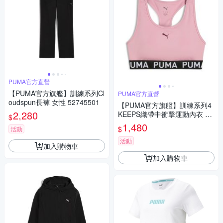
PUMA官方直營
【PUMA官方旗艦】訓練系列Cl
PUMA官方直營
oudspun長褲 女性 52745501
【PUMA官方旗艦】訓練系列4
2,280
KEEPS織帶中衝擊運動內衣 女
$
性 52696210
1,480
$
活動
活動
加入購物車
加入購物車