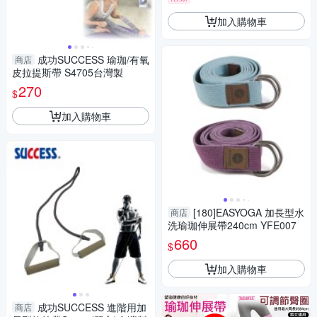
加入購物車
成功SUCCESS 瑜珈/有氧
商店
皮拉提斯帶 S4705台灣製
270
$
加入購物車
[180]EASYOGA 加長型水
商店
洗瑜珈伸展帶240cm YFE007
660
$
加入購物車
成功SUCCESS 進階用加
商店