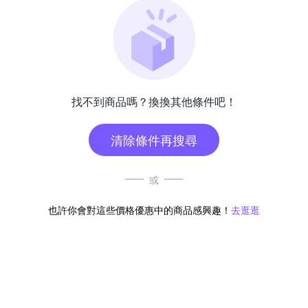
找不到商品嗎？換換其他條件吧！
清除條件再搜尋
或
也許你會對這些價格優惠中的商品感興趣！
去逛逛