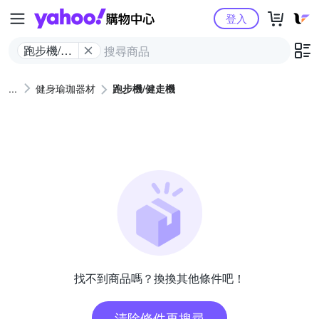
Yahoo購物中心
登入
跑步機/健
走機
健身瑜珈器材
跑步機/健走機
找不到商品嗎？換換其他條件吧！
清除條件再搜尋