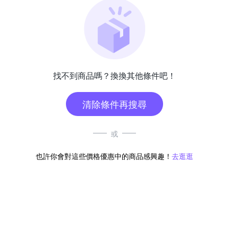
找不到商品嗎？換換其他條件吧！
清除條件再搜尋
或
也許你會對這些價格優惠中的商品感興趣！
去逛逛