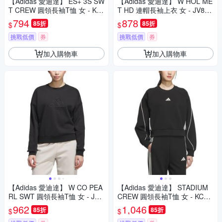
【Adidas 愛迪達】 ES+ 3S SW
【Adidas 愛迪達】 W HOL ME
T CREW 圓領長袖T恤 女 - KF
T HD 連帽長袖上衣 女 - JV852
8238
6
794
878
85折
85折
$
$
挑戰低價
券
挑戰低價
券
加入購物車
加入購物車
【Adidas 愛迪達】 W CO PEA
【Adidas 愛迪達】 STADIUM
RL SWT 圓領長袖T恤 女 - JM4
CREW 圓領長袖T恤 女 - KC00
207
13
962
1,046
85折
85折
$
$