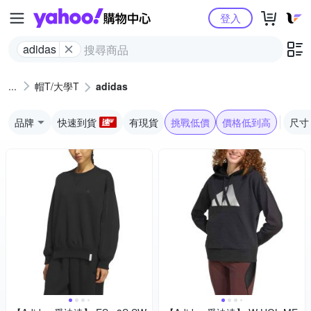
Yahoo購物中心
登入
adidas
帽T/大學T
adidas
品牌
快速到貨
有現貨
挑戰低價
價格低到高
尺寸