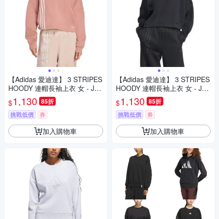
【Adidas 愛迪達】 3 STRIPES
【Adidas 愛迪達】 3 STRIPES
HOODY 連帽長袖上衣 女 - JW
HOODY 連帽長袖上衣 女 - JX2
3601
701
1,130
1,130
85折
85折
$
$
挑戰低價
券
挑戰低價
券
加入購物車
加入購物車