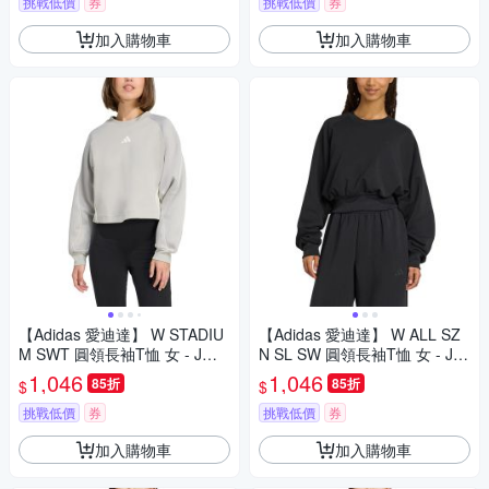
挑戰低價
券
挑戰低價
券
加入購物車
加入購物車
【Adidas 愛迪達】 W STADIU
【Adidas 愛迪達】 W ALL SZ
M SWT 圓領長袖T恤 女 - JW0
N SL SW 圓領長袖T恤 女 - JM
502
3836
1,046
1,046
85折
85折
$
$
挑戰低價
券
挑戰低價
券
加入購物車
加入購物車