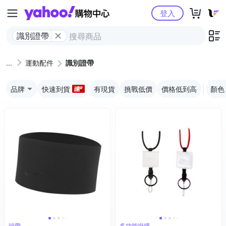
Yahoo購物中心
登入
識別證帶
運動配件
識別證帶
品牌
快速到貨
有現貨
挑戰低價
價格低到高
顏色
頭帶
多功能掛繩