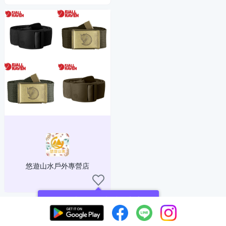
悠遊山水戶外專營店
現在可以追蹤你喜愛的商店！