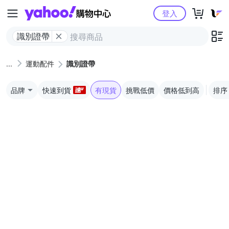
Yahoo購物中心
登入
識別證帶
運動配件
識別證帶
品牌
快速到貨
有現貨
挑戰低價
價格低到高
排序