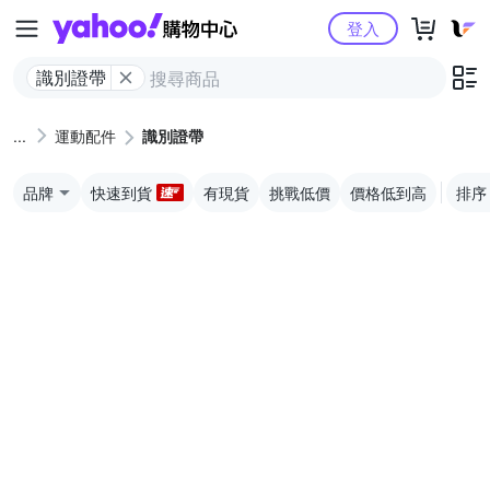
Yahoo購物中心
登入
識別證帶
運動配件
識別證帶
品牌
快速到貨
有現貨
挑戰低價
價格低到高
排序