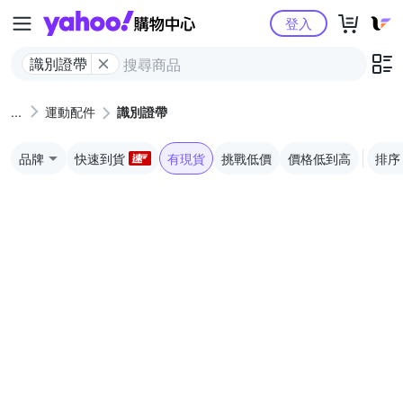
Yahoo購物中心
登入
識別證帶
運動配件
識別證帶
品牌
快速到貨
有現貨
挑戰低價
價格低到高
排序