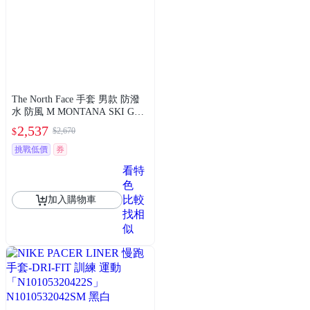
The North Face 手套 男款 防潑
水 防風 M MONTANA SKI GLO
VE 黑 NF0A89QGJK3
2,537
$2,670
$
挑戰低價
券
看特
色
比較
加入購物車
找相
似