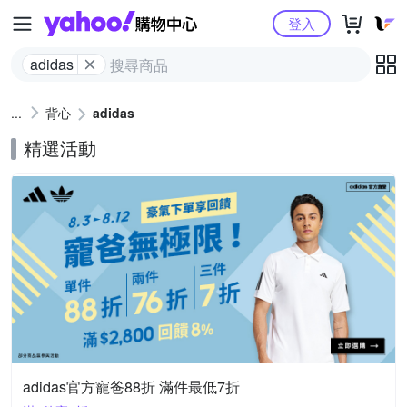
Yahoo購物中心
登入
adidas
背心
adidas
精選活動
adidas官方寵爸88折 滿件最低7折