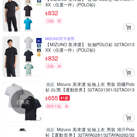
XX（任選一件）(POLO衫)
832
$
活動
券
MIZUNO官方直營
【MIZUNO 美津濃】 短袖POLO衫 32TAC013
XX（任選一件）(POLO衫)
832
$
活動
券
Mizuno 美津濃 短袖上衣 男裝 防曬Polo
商店
衫 白/黑【運動世界】32TAC01301/32TAC013
09
655
$
81折
已售完
限時下殺
券
Mizuno 美津濃 短袖上衣 男裝 排汗Polo
商店
衫【運動世界】32TAYA0281/32TAYA0282/32