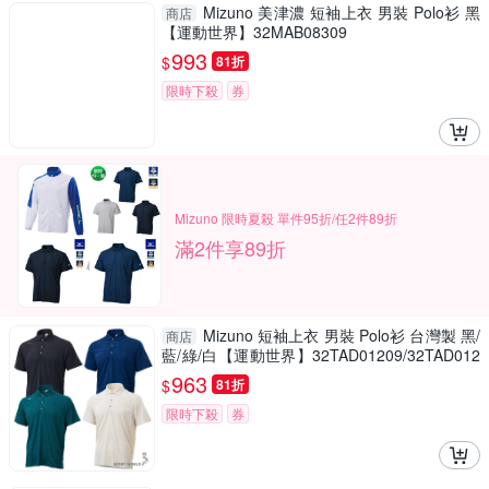
Mizuno 美津濃 短袖上衣 男裝 Polo衫 黑
商店
【運動世界】32MAB08309
993
$
81折
限時下殺
券
Mizuno 限時夏殺 單件95折/任2件89折
滿2件享89折
Mizuno 短袖上衣 男裝 Polo衫 台灣製 黑/
商店
藍/綠/白【運動世界】32TAD01209/32TAD012
11/32TAD01233/32TAD01202
963
$
81折
限時下殺
券