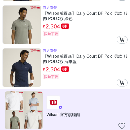
官方直營
【Wilson威爾森】Daily Court BP Polo 男款 服
飾 POLO衫 綠色
2,304
$
8折
限時下殺
官方直營
【Wilson威爾森】Daily Court BP Polo 男款 服
飾 POLO衫 海軍藍
2,304
$
8折
限時下殺
Wilson 官方旗艦館