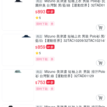
Mizuno 美津濃 短袖上衣 男裝 Polo衫 抗
商店
菌抑臭 台灣製 黑/藍/綠【運動世界】32TAD01
309/32TAD01321/32TAD01330
893
$
81折
5
限時下殺
券
Mizuno 美津濃 短袖上衣 男裝 Polo衫 黑/
商店
藍/白【運動世界】32TAC10209/32TAC10214/
32TAC10201
859
$
81折
5
限時下殺
券
Mizuno 美津濃 短袖上衣 男裝 排汗Polo
商店
衫 台灣製 綠【運動世界】32TAD01129
753
$
81折
限時下殺
券
Mizuno 美津濃 短袖上衣 男裝 排汗Polo
商店