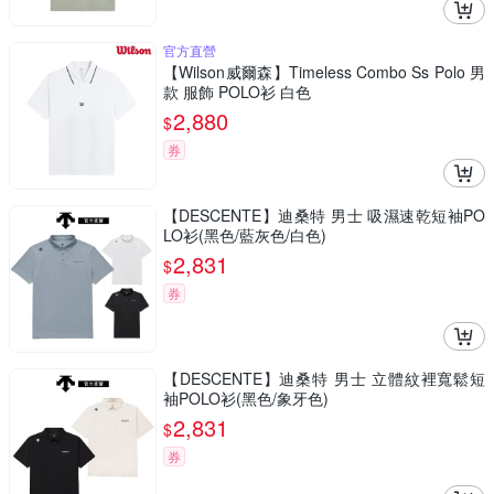
官方直營
【Wilson威爾森】Timeless Combo Ss Polo 男
款 服飾 POLO衫 白色
2,880
$
券
【DESCENTE】迪桑特 男士 吸濕速乾短袖PO
LO衫(黑色/藍灰色/白色)
2,831
$
券
【DESCENTE】迪桑特 男士 立體紋裡寬鬆短
袖POLO衫(黑色/象牙色)
2,831
$
券