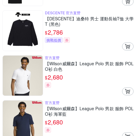
DESCENTE 官方直營
【DESCENTE】迪桑特 男士 運動長袖T恤 大學
T (黑色)
2,786
$
挑戰低價
券
官方直營
【Wilson威爾森】League Polo 男款 服飾 POL
O衫 白色
2,680
$
券
官方直營
【Wilson威爾森】League Polo 男款 服飾 POL
O衫 海軍藍
2,680
$
券