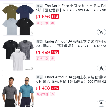
The North Face 北面 短袖上衣 男裝 Pol
商店
o衫【運動世界】NF0A8FZV2EL/NF0A8FZV8
K2/NF0A8FZVFM2/NF0A8FZVJK3
1,656
$
81折
限時下殺
券
Under Armour UA 短袖上衣 男裝 排汗Po
商店
lo衫 黑/灰/白【運動世界】1377374-001/13773
74-012/1377374-100
1,499
$
81折
限時下殺
券
Under Armour UA 短袖上衣 男裝 防曬Po
商店
lo衫 歐規 深灰/藍綠【運動世界】6009799-02
5/6009799-466
1,498
$
81折
限時下殺
券