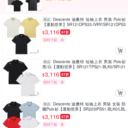
Descente 迪桑特 短袖上衣 男裝 Polo衫
商店
【運動世界】SR121DPS33-IVRY/SR121DPS3
3-MSTD/SR121DPS33-BLK0
3,116
$
87折
限時下殺
券
Descente 迪桑特 短袖上衣 男裝 Polo衫
商店
黑/白【運動世界】SR121TPS21-BLK0/SR121
TPS21-WHT0
3,116
$
87折
限時下殺
券
Descente 迪桑特 短袖上衣 男裝 女裝 防
商店
曬Polo衫【運動世界】SR223IPS51-BLK0/LBL
0/RED0/WHT0
3,116
$
87折
限時下殺
券