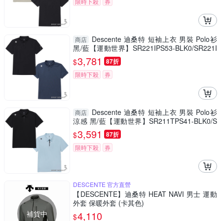
限時下殺
券
Descente 迪桑特 短袖上衣 男裝 Polo衫
商店
黑/藍【運動世界】SR221IPS53-BLK0/SR221I
PS53-NAV0
3,781
$
87折
限時下殺
券
Descente 迪桑特 短袖上衣 男裝 Polo衫
商店
涼感 黑/藍【運動世界】SR211TPS41-BLK0/S
R211TPS41-BLU0
3,591
$
87折
限時下殺
券
DESCENTE 官方直營
【DESCENTE】迪桑特 HEAT NAVI 男士 運動
外套 保暖外套 (卡其色)
補貨中
4,110
$