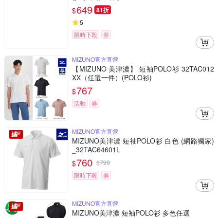
TAYA0283
649
$
81折
5
限時下殺
券
MIZUNO官方直營
【MIZUNO 美津濃】 短袖POLO衫 32TAC012
XX（任選一件）(POLO衫)
767
$
活動
券
MIZUNO官方直營
MIZUNO美津濃 短袖POLO衫 白色 (網路獨家)
_32TAC64601L
760
$
$
799
限時下殺
券
MIZUNO官方直營
MIZUNO美津濃 短袖POLO衫 多色任選