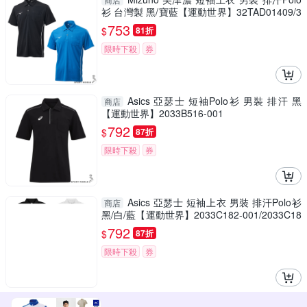
衫 台灣製 黑/寶藍【運動世界】32TAD01409/3
2TAD01417
753
$
81折
限時下殺
券
Asics 亞瑟士 短袖Polo衫 男裝 排汗 黑
商店
【運動世界】2033B516-001
792
$
87折
限時下殺
券
Asics 亞瑟士 短袖上衣 男裝 排汗Polo衫
商店
黑/白/藍【運動世界】2033C182-001/2033C18
2-100/2033C182-400
792
$
87折
限時下殺
券