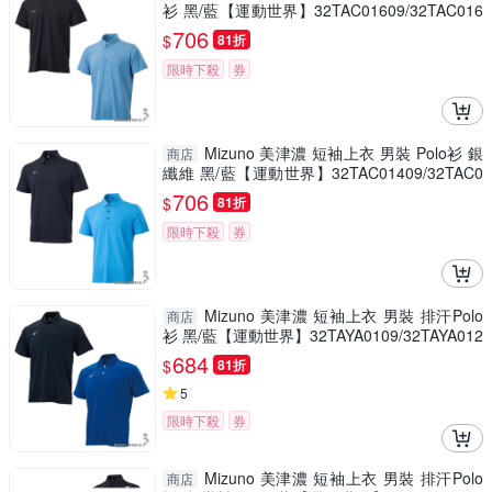
衫 黑/藍【運動世界】32TAC01609/32TAC016
20
706
$
81折
限時下殺
券
Mizuno 美津濃 短袖上衣 男裝 Polo衫 銀
商店
纖維 黑/藍【運動世界】32TAC01409/32TAC0
1421
706
$
81折
限時下殺
券
Mizuno 美津濃 短袖上衣 男裝 排汗Polo
商店
衫 黑/藍【運動世界】32TAYA0109/32TAYA012
2
684
$
81折
5
限時下殺
券
Mizuno 美津濃 短袖上衣 男裝 排汗Polo
商店