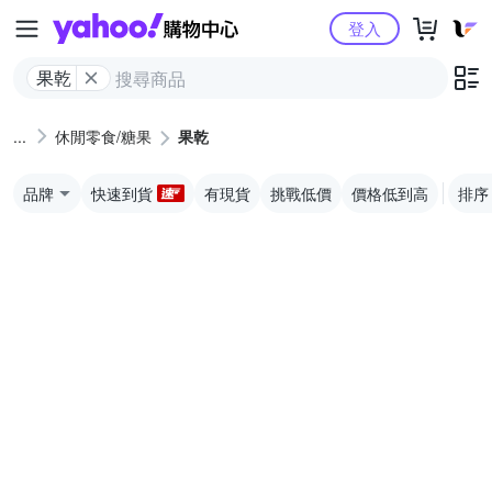
Yahoo購物中心
登入
果乾
休閒零食/糖果
果乾
品牌
快速到貨
有現貨
挑戰低價
價格低到高
排序