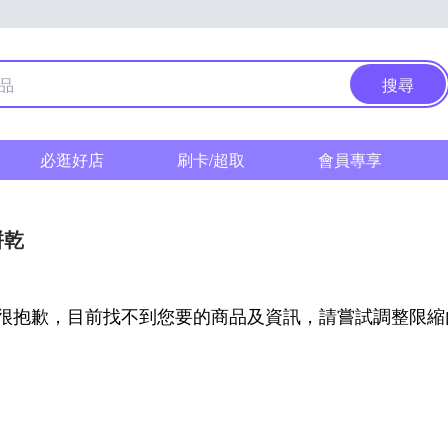
搜尋
必逛好店
刷卡/超取
會員專享
餅乾
很抱歉，目前找不到您要的商品及資訊，請嘗試調整限縮