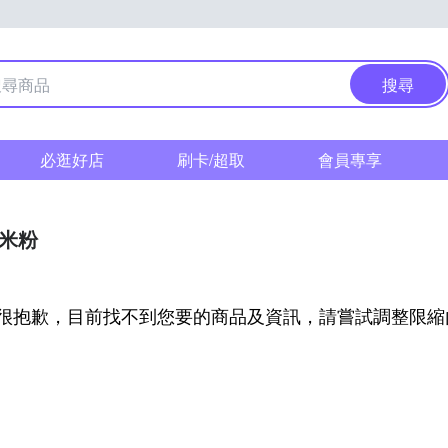
搜尋
必逛好店
刷卡/超取
會員專享
/米粉
很抱歉，目前找不到您要的商品及資訊，請嘗試調整限縮