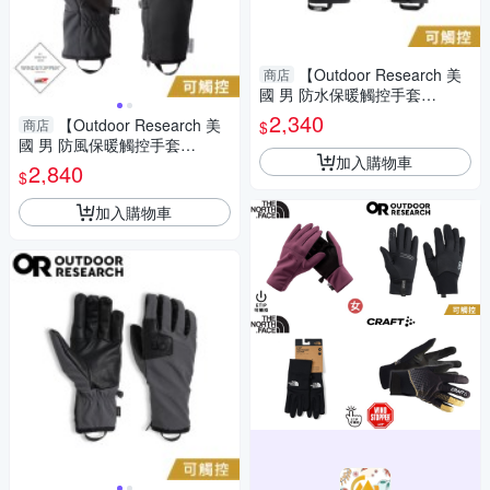
【Outdoor Research 美
商店
國 男 防水保暖觸控手套
《黑》】300550/保暖手套/機
2,340
【Outdoor Research 美
商店
$
車手套/防滑手套
國 男 防風保暖觸控手套
加入購物車
《黑》】300543/保暖手套/機
2,840
$
車手套/防滑手套
加入購物車