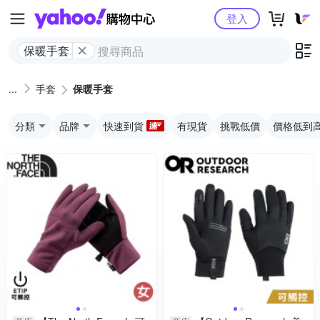
Yahoo購物中心
登入
保暖手套
手套
保暖手套
分類
品牌
快速到貨
有現貨
挑戰低價
價格低到