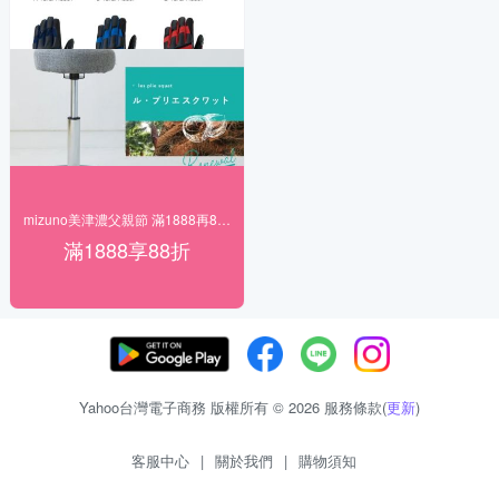
mizuno美津濃父親節 滿1888再88折
滿1888享88折
Yahoo台灣電子商務 版權所有 © 2026 服務條款(
更新
)
客服中心
|
關於我們
|
購物須知