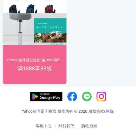
mizuno美津濃父親節 滿1888再88折
滿1888享88折
Yahoo台灣電子商務 版權所有 © 2026 服務條款(
更新
)
客服中心
|
關於我們
|
購物須知